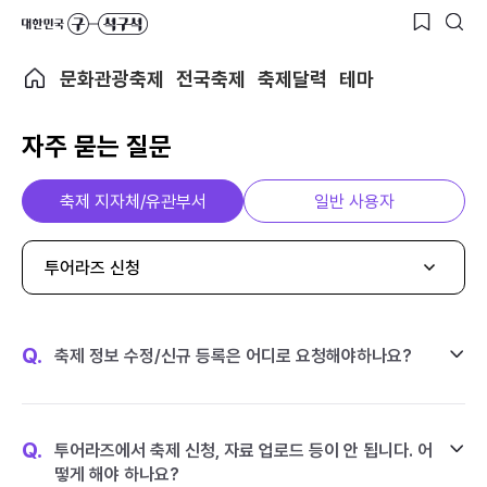
문화관광축제
전국축제
축제달력
테마
자주 묻는 질문
축제 지자체/유관부서
일반 사용자
투어라즈 신청
Q.
축제 정보 수정/신규 등록은 어디로 요청해야하나요?
Q.
투어라즈에서 축제 신청, 자료 업로드 등이 안 됩니다. 어
떻게 해야 하나요?