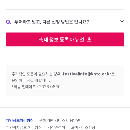
Q.
투어라즈 말고, 다른 신청 방법은 없나요?
축제 정보 등록 매뉴얼
추가적인 도움이 필요하신 경우,
festivalinfo@knto.or.kr
로
문의해 주시길 바랍니다.
*최종 업데이트 : 2026.06.10
개인정보처리방침
위치기반 서비스 이용약관
개인위치정보 처리방침
저작권정책
고객서비스헌장