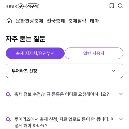
문화관광축제
전국축제
축제달력
테마
자주 묻는 질문
축제 지자체/유관부서
일반 사용자
투어라즈 신청
Q.
축제 정보 수정/신규 등록은 어디로 요청해야하나요?
Q.
투어라즈에서 축제 신청, 자료 업로드 등이 안 됩니다. 어
떻게 해야 하나요?