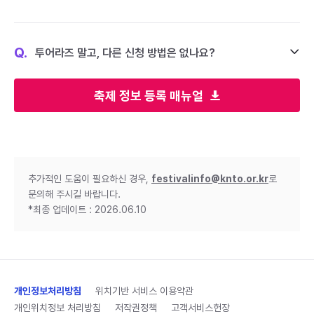
Q.
투어라즈 말고, 다른 신청 방법은 없나요?
축제 정보 등록 매뉴얼
추가적인 도움이 필요하신 경우,
festivalinfo@knto.or.kr
로
문의해 주시길 바랍니다.
*최종 업데이트 : 2026.06.10
개인정보처리방침
위치기반 서비스 이용약관
개인위치정보 처리방침
저작권정책
고객서비스헌장