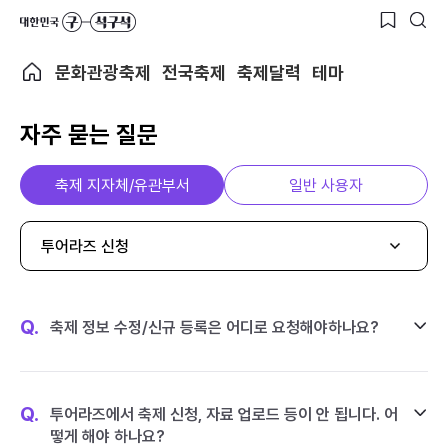
문화관광축제
전국축제
축제달력
테마
자주 묻는 질문
축제 지자체/유관부서
일반 사용자
투어라즈 신청
Q.
축제 정보 수정/신규 등록은 어디로 요청해야하나요?
Q.
투어라즈에서 축제 신청, 자료 업로드 등이 안 됩니다. 어
떻게 해야 하나요?