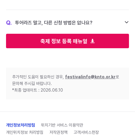
Q.
투어라즈 말고, 다른 신청 방법은 없나요?
축제 정보 등록 매뉴얼
추가적인 도움이 필요하신 경우,
festivalinfo@knto.or.kr
로
문의해 주시길 바랍니다.
*최종 업데이트 : 2026.06.10
개인정보처리방침
위치기반 서비스 이용약관
개인위치정보 처리방침
저작권정책
고객서비스헌장