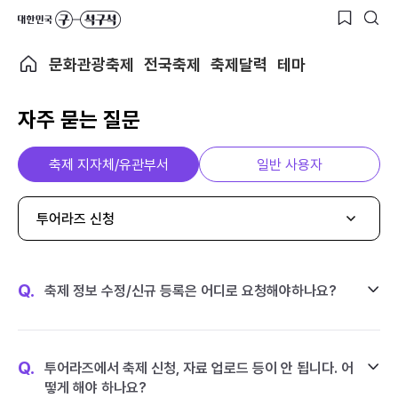
문화관광축제
전국축제
축제달력
테마
자주 묻는 질문
축제 지자체/유관부서
일반 사용자
투어라즈 신청
Q.
축제 정보 수정/신규 등록은 어디로 요청해야하나요?
Q.
투어라즈에서 축제 신청, 자료 업로드 등이 안 됩니다. 어
떻게 해야 하나요?