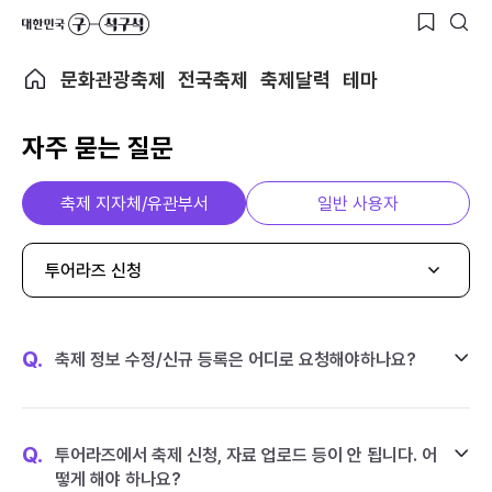
문화관광축제
전국축제
축제달력
테마
자주 묻는 질문
축제 지자체/유관부서
일반 사용자
투어라즈 신청
Q.
축제 정보 수정/신규 등록은 어디로 요청해야하나요?
Q.
투어라즈에서 축제 신청, 자료 업로드 등이 안 됩니다. 어
떻게 해야 하나요?