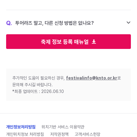
Q.
투어라즈 말고, 다른 신청 방법은 없나요?
축제 정보 등록 매뉴얼
추가적인 도움이 필요하신 경우,
festivalinfo@knto.or.kr
로
문의해 주시길 바랍니다.
*최종 업데이트 : 2026.06.10
개인정보처리방침
위치기반 서비스 이용약관
개인위치정보 처리방침
저작권정책
고객서비스헌장