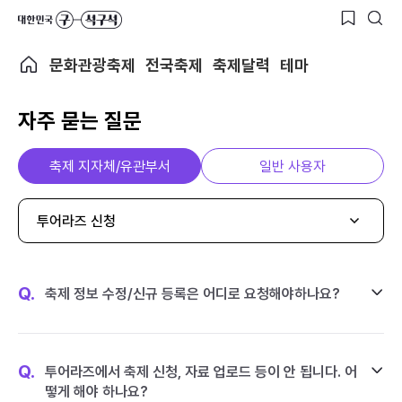
문화관광축제
전국축제
축제달력
테마
자주 묻는 질문
축제 지자체/유관부서
일반 사용자
투어라즈 신청
Q.
축제 정보 수정/신규 등록은 어디로 요청해야하나요?
Q.
투어라즈에서 축제 신청, 자료 업로드 등이 안 됩니다. 어
떻게 해야 하나요?