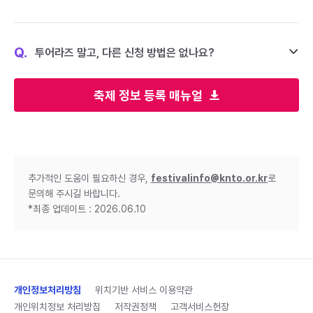
Q.
투어라즈 말고, 다른 신청 방법은 없나요?
축제 정보 등록 매뉴얼
추가적인 도움이 필요하신 경우,
festivalinfo@knto.or.kr
로
문의해 주시길 바랍니다.
*최종 업데이트 : 2026.06.10
개인정보처리방침
위치기반 서비스 이용약관
개인위치정보 처리방침
저작권정책
고객서비스헌장