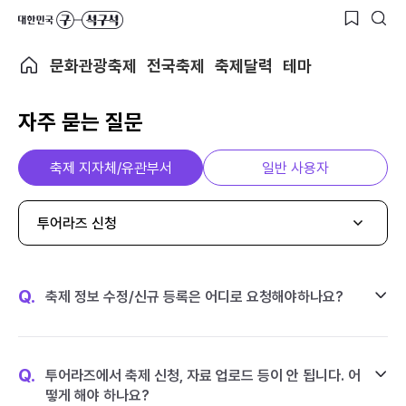
문화관광축제
전국축제
축제달력
테마
자주 묻는 질문
축제 지자체/유관부서
일반 사용자
투어라즈 신청
Q.
축제 정보 수정/신규 등록은 어디로 요청해야하나요?
Q.
투어라즈에서 축제 신청, 자료 업로드 등이 안 됩니다. 어
떻게 해야 하나요?