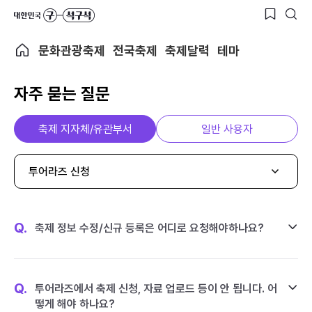
문화관광축제
전국축제
축제달력
테마
자주 묻는 질문
축제 지자체/유관부서
일반 사용자
투어라즈 신청
Q.
축제 정보 수정/신규 등록은 어디로 요청해야하나요?
Q.
투어라즈에서 축제 신청, 자료 업로드 등이 안 됩니다. 어
떻게 해야 하나요?