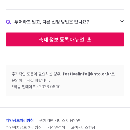
Q.
투어라즈 말고, 다른 신청 방법은 없나요?
축제 정보 등록 매뉴얼
추가적인 도움이 필요하신 경우,
festivalinfo@knto.or.kr
로
문의해 주시길 바랍니다.
*최종 업데이트 : 2026.06.10
개인정보처리방침
위치기반 서비스 이용약관
개인위치정보 처리방침
저작권정책
고객서비스헌장