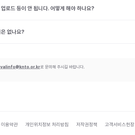
 업로드 등이 안 됩니다. 어떻게 해야 하나요?
법은 없나요?
ivalinfo@knto.or.kr
로 문의해 주시길 바랍니다.
 이용약관
개인위치정보 처리방침
저작권정책
고객서비스헌장