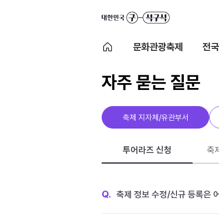
문화관광축제
전국
자주 묻는 질문
축제 지자체/유관부서
투어라즈 신청
축
Q.
축제 정보 수정/신규 등록은