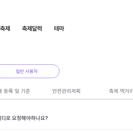
축제
축제달력
테마
일반 사용자
제 등록 및 기준
안전관리계획
축제 먹거
 어디로 요청해야하나요?