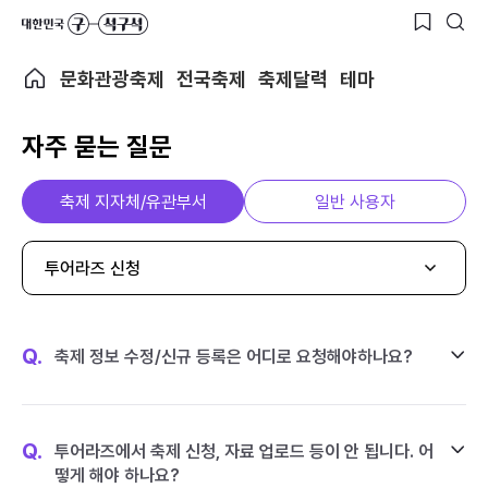
문화관광축제
전국축제
축제달력
테마
자주 묻는 질문
축제 지자체/유관부서
일반 사용자
투어라즈 신청
Q.
축제 정보 수정/신규 등록은 어디로 요청해야하나요?
Q.
투어라즈에서 축제 신청, 자료 업로드 등이 안 됩니다. 어
떻게 해야 하나요?