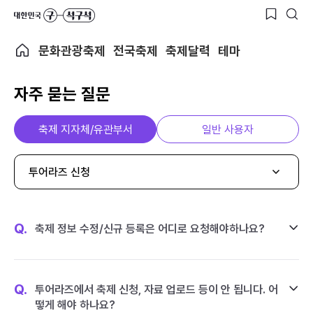
문화관광축제
전국축제
축제달력
테마
자주 묻는 질문
축제 지자체/유관부서
일반 사용자
투어라즈 신청
Q.
축제 정보 수정/신규 등록은 어디로 요청해야하나요?
Q.
투어라즈에서 축제 신청, 자료 업로드 등이 안 됩니다. 어
떻게 해야 하나요?