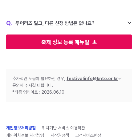
Q.
투어라즈 말고, 다른 신청 방법은 없나요?
축제 정보 등록 매뉴얼
추가적인 도움이 필요하신 경우,
festivalinfo@knto.or.kr
로
문의해 주시길 바랍니다.
*최종 업데이트 : 2026.06.10
개인정보처리방침
위치기반 서비스 이용약관
개인위치정보 처리방침
저작권정책
고객서비스헌장