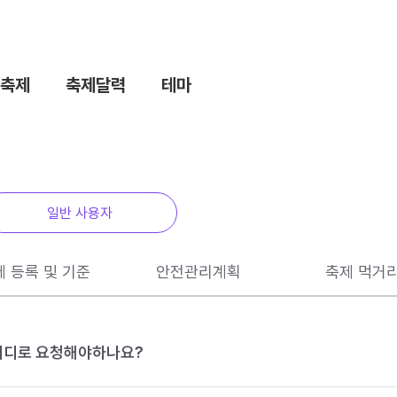
축제
축제달력
테마
일반 사용자
제 등록 및 기준
안전관리계획
축제 먹거
 어디로 요청해야하나요?