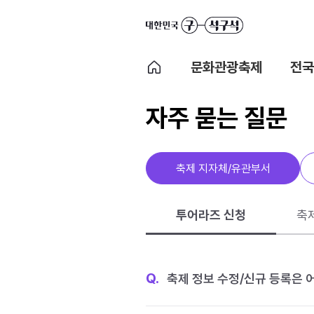
문화관광축제
전국
자주 묻는 질문
축제 지자체/유관부서
투어라즈 신청
축
Q.
축제 정보 수정/신규 등록은