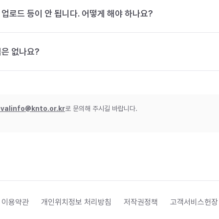
 업로드 등이 안 됩니다. 어떻게 해야 하나요?
법은 없나요?
ivalinfo@knto.or.kr
로 문의해 주시길 바랍니다.
 이용약관
개인위치정보 처리방침
저작권정책
고객서비스헌장