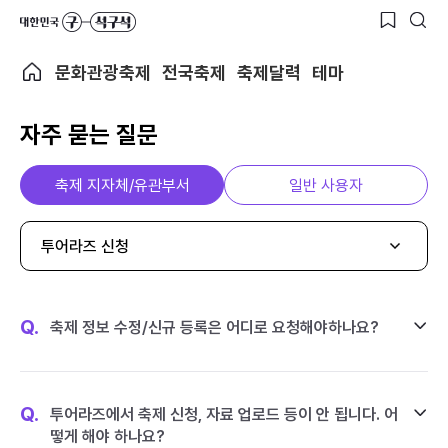
문화관광축제
전국축제
축제달력
테마
자주 묻는 질문
축제 지자체/유관부서
일반 사용자
투어라즈 신청
Q.
축제 정보 수정/신규 등록은 어디로 요청해야하나요?
Q.
투어라즈에서 축제 신청, 자료 업로드 등이 안 됩니다. 어
떻게 해야 하나요?