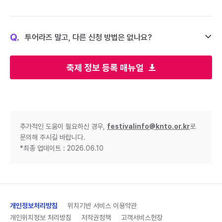
Q.
투어라즈 말고, 다른 신청 방법은 없나요?
축제 정보 등록 매뉴얼
추가적인 도움이 필요하신 경우,
festivalinfo@knto.or.kr
로
문의해 주시길 바랍니다.
*최종 업데이트 : 2026.06.10
개인정보처리방침
위치기반 서비스 이용약관
개인위치정보 처리방침
저작권정책
고객서비스헌장