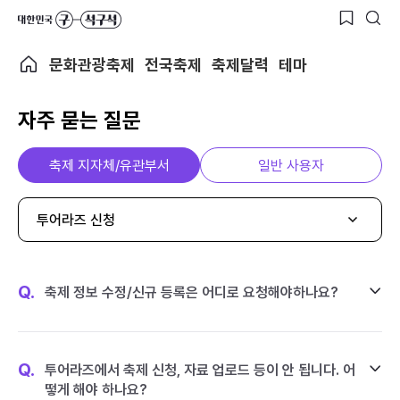
문화관광축제
전국축제
축제달력
테마
자주 묻는 질문
축제 지자체/유관부서
일반 사용자
투어라즈 신청
Q.
축제 정보 수정/신규 등록은 어디로 요청해야하나요?
Q.
투어라즈에서 축제 신청, 자료 업로드 등이 안 됩니다. 어
떻게 해야 하나요?