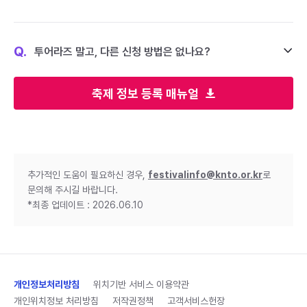
Q.
투어라즈 말고, 다른 신청 방법은 없나요?
축제 정보 등록 매뉴얼
추가적인 도움이 필요하신 경우,
festivalinfo@knto.or.kr
로
문의해 주시길 바랍니다.
*최종 업데이트 : 2026.06.10
개인정보처리방침
위치기반 서비스 이용약관
개인위치정보 처리방침
저작권정책
고객서비스헌장