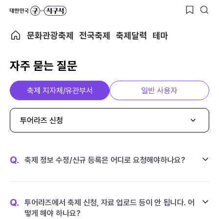
문화관광축제
전국축제
축제달력
테마
자주 묻는 질문
축제 지자체/유관부서
일반 사용자
투어라즈 신청
Q.
축제 정보 수정/신규 등록은 어디로 요청해야하나요?
Q.
투어라즈에서 축제 신청, 자료 업로드 등이 안 됩니다. 어
떻게 해야 하나요?