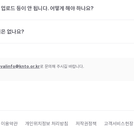
 업로드 등이 안 됩니다. 어떻게 해야 하나요?
법은 없나요?
ivalinfo@knto.or.kr
로 문의해 주시길 바랍니다.
 이용약관
개인위치정보 처리방침
저작권정책
고객서비스헌장