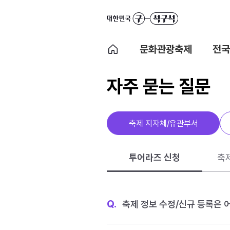
문화관광축제
전국
자주 묻는 질문
축제 지자체/유관부서
투어라즈 신청
축
Q.
축제 정보 수정/신규 등록은