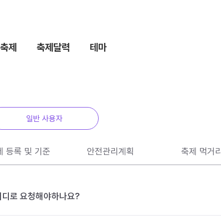
축제
축제달력
테마
일반 사용자
제 등록 및 기준
안전관리계획
축제 먹거
 어디로 요청해야하나요?