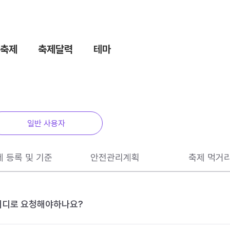
축제
축제달력
테마
일반 사용자
제 등록 및 기준
안전관리계획
축제 먹거
 어디로 요청해야하나요?