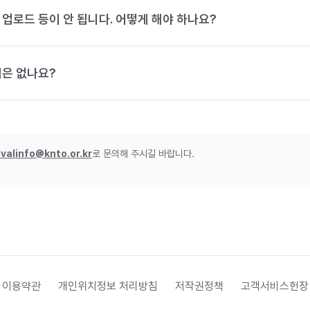
 업로드 등이 안 됩니다. 어떻게 해야 하나요?
법은 없나요?
ivalinfo@knto.or.kr
로 문의해 주시길 바랍니다.
 이용약관
개인위치정보 처리방침
저작권정책
고객서비스헌장