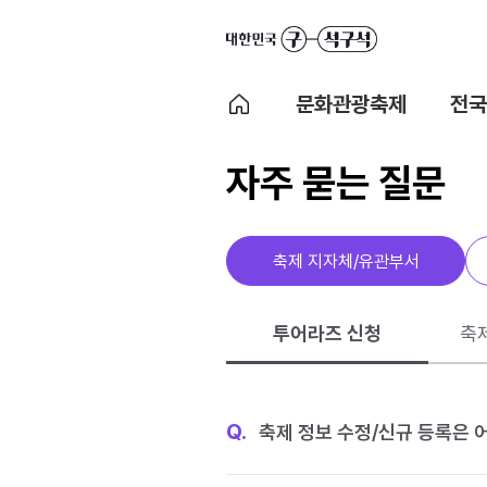
문화관광축제
전국
자주 묻는 질문
축제 지자체/유관부서
투어라즈 신청
축
Q.
축제 정보 수정/신규 등록은