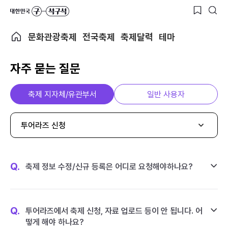
문화관광축제
전국축제
축제달력
테마
자주 묻는 질문
축제 지자체/유관부서
일반 사용자
투어라즈 신청
Q.
축제 정보 수정/신규 등록은 어디로 요청해야하나요?
Q.
투어라즈에서 축제 신청, 자료 업로드 등이 안 됩니다. 어
떻게 해야 하나요?