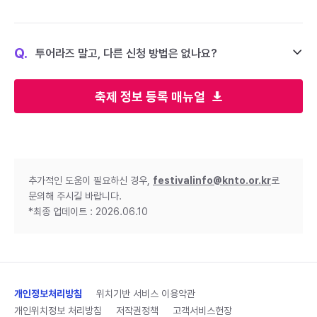
Q.
투어라즈 말고, 다른 신청 방법은 없나요?
축제 정보 등록 매뉴얼
추가적인 도움이 필요하신 경우,
festivalinfo@knto.or.kr
로
문의해 주시길 바랍니다.
*최종 업데이트 : 2026.06.10
개인정보처리방침
위치기반 서비스 이용약관
개인위치정보 처리방침
저작권정책
고객서비스헌장