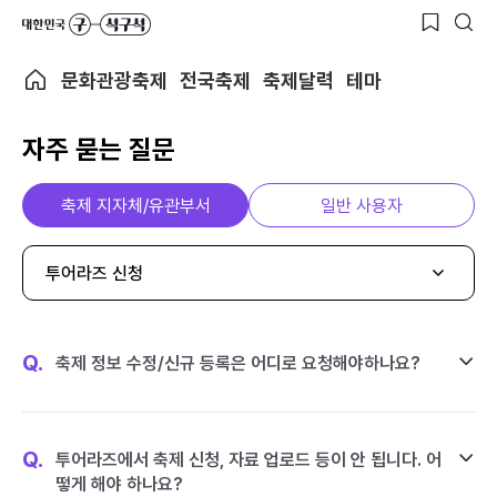
문화관광축제
전국축제
축제달력
테마
자주 묻는 질문
축제 지자체/유관부서
일반 사용자
투어라즈 신청
Q.
축제 정보 수정/신규 등록은 어디로 요청해야하나요?
Q.
투어라즈에서 축제 신청, 자료 업로드 등이 안 됩니다. 어
떻게 해야 하나요?