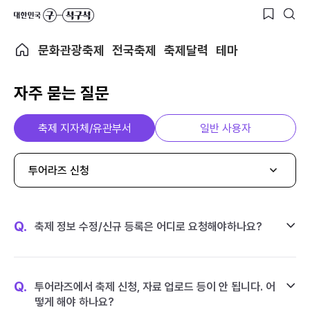
문화관광축제
전국축제
축제달력
테마
자주 묻는 질문
축제 지자체/유관부서
일반 사용자
투어라즈 신청
Q.
축제 정보 수정/신규 등록은 어디로 요청해야하나요?
Q.
투어라즈에서 축제 신청, 자료 업로드 등이 안 됩니다. 어
떻게 해야 하나요?