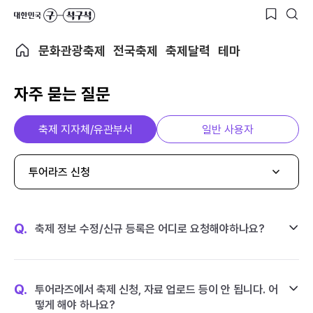
문화관광축제
전국축제
축제달력
테마
자주 묻는 질문
축제 지자체/유관부서
일반 사용자
투어라즈 신청
Q.
축제 정보 수정/신규 등록은 어디로 요청해야하나요?
Q.
투어라즈에서 축제 신청, 자료 업로드 등이 안 됩니다. 어
떻게 해야 하나요?