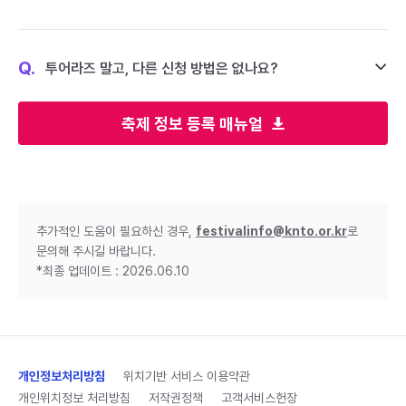
Q.
투어라즈 말고, 다른 신청 방법은 없나요?
축제 정보 등록 매뉴얼
추가적인 도움이 필요하신 경우,
festivalinfo@knto.or.kr
로
문의해 주시길 바랍니다.
*최종 업데이트 : 2026.06.10
개인정보처리방침
위치기반 서비스 이용약관
개인위치정보 처리방침
저작권정책
고객서비스헌장