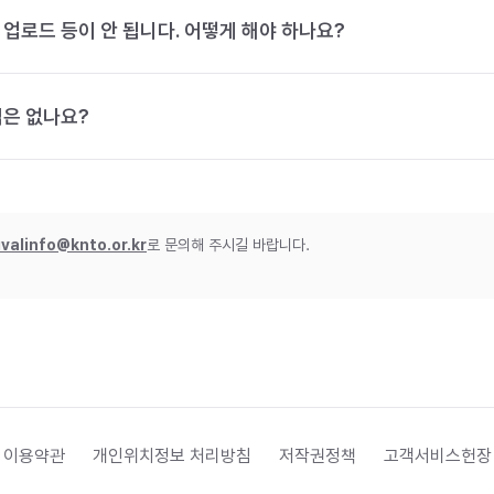
 업로드 등이 안 됩니다. 어떻게 해야 하나요?
법은 없나요?
ivalinfo@knto.or.kr
로 문의해 주시길 바랍니다.
 이용약관
개인위치정보 처리방침
저작권정책
고객서비스헌장