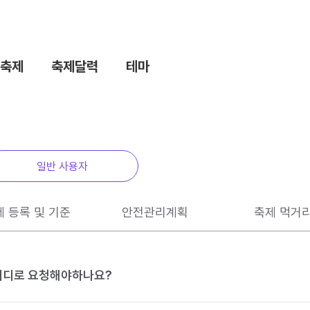
축제
축제달력
테마
일반 사용자
제 등록 및 기준
안전관리계획
축제 먹거
 어디로 요청해야하나요?