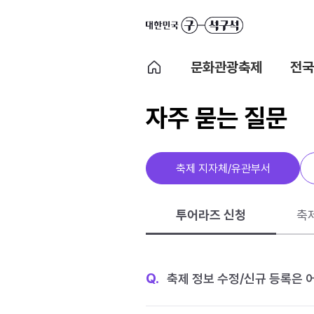
문화관광축제
전국
자주 묻는 질문
축제 지자체/유관부서
투어라즈 신청
축
Q.
축제 정보 수정/신규 등록은