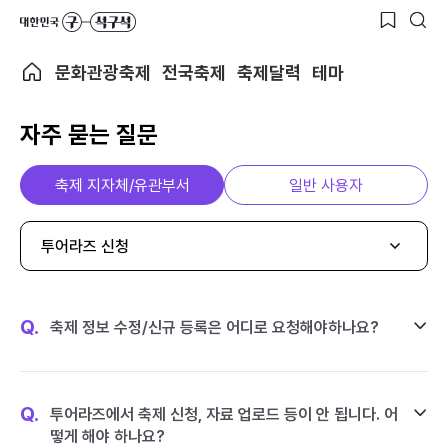
문화관광축제
전국축제
축제달력
테마
자주 묻는 질문
축제 지자체/유관부서
일반 사용자
투어라즈 신청
Q.
축제 정보 수정/신규 등록은 어디로 요청해야하나요?
Q.
투어라즈에서 축제 신청, 자료 업로드 등이 안 됩니다. 어
떻게 해야 하나요?