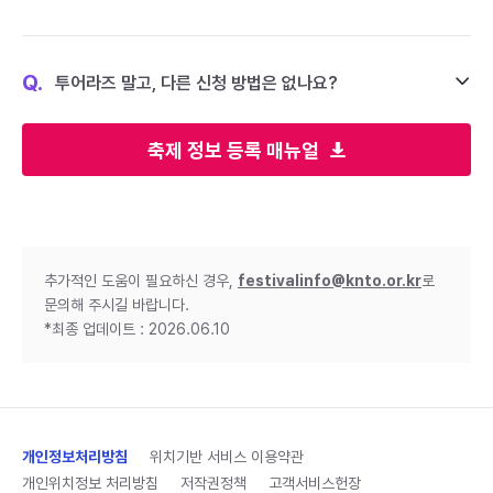
Q.
투어라즈 말고, 다른 신청 방법은 없나요?
축제 정보 등록 매뉴얼
추가적인 도움이 필요하신 경우,
festivalinfo@knto.or.kr
로
문의해 주시길 바랍니다.
*최종 업데이트 : 2026.06.10
개인정보처리방침
위치기반 서비스 이용약관
개인위치정보 처리방침
저작권정책
고객서비스헌장