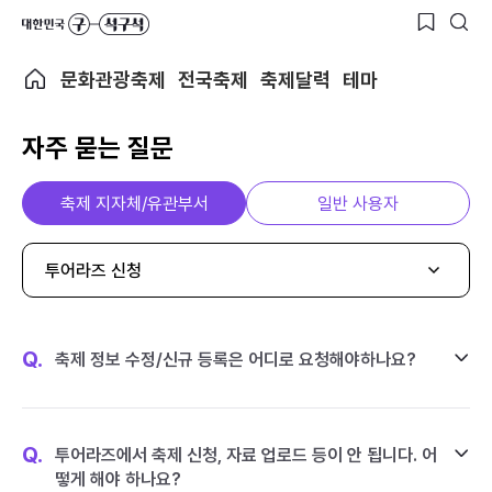
문화관광축제
전국축제
축제달력
테마
자주 묻는 질문
축제 지자체/유관부서
일반 사용자
투어라즈 신청
Q.
축제 정보 수정/신규 등록은 어디로 요청해야하나요?
Q.
투어라즈에서 축제 신청, 자료 업로드 등이 안 됩니다. 어
떻게 해야 하나요?