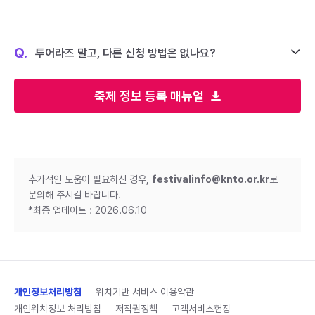
Q.
투어라즈 말고, 다른 신청 방법은 없나요?
축제 정보 등록 매뉴얼
추가적인 도움이 필요하신 경우,
festivalinfo@knto.or.kr
로
문의해 주시길 바랍니다.
*최종 업데이트 : 2026.06.10
개인정보처리방침
위치기반 서비스 이용약관
개인위치정보 처리방침
저작권정책
고객서비스헌장