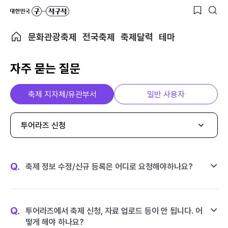
문화관광축제
전국축제
축제달력
테마
자주 묻는 질문
축제 지자체/유관부서
일반 사용자
투어라즈 신청
Q.
축제 정보 수정/신규 등록은 어디로 요청해야하나요?
Q.
투어라즈에서 축제 신청, 자료 업로드 등이 안 됩니다. 어
떻게 해야 하나요?