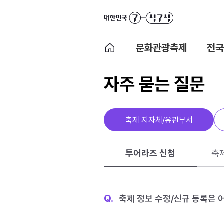
문화관광축제
전국
자주 묻는 질문
축제 지자체/유관부서
투어라즈 신청
축
Q.
축제 정보 수정/신규 등록은