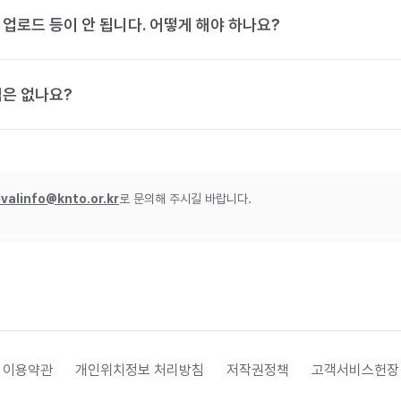
 업로드 등이 안 됩니다. 어떻게 해야 하나요?
법은 없나요?
ivalinfo@knto.or.kr
로 문의해 주시길 바랍니다.
 이용약관
개인위치정보 처리방침
저작권정책
고객서비스헌장