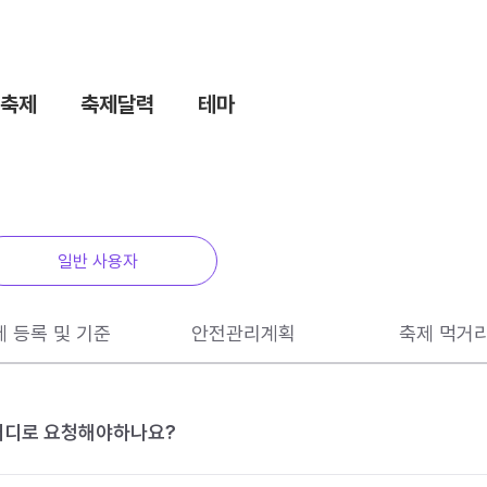
축제
축제달력
테마
일반 사용자
제 등록 및 기준
안전관리계획
축제 먹거
 어디로 요청해야하나요?