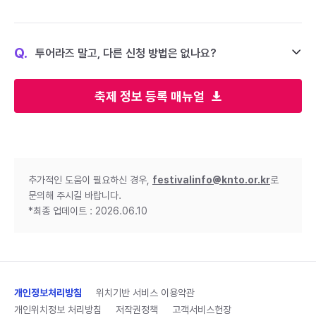
Q.
투어라즈 말고, 다른 신청 방법은 없나요?
축제 정보 등록 매뉴얼
추가적인 도움이 필요하신 경우,
festivalinfo@knto.or.kr
로
문의해 주시길 바랍니다.
*최종 업데이트 : 2026.06.10
개인정보처리방침
위치기반 서비스 이용약관
개인위치정보 처리방침
저작권정책
고객서비스헌장