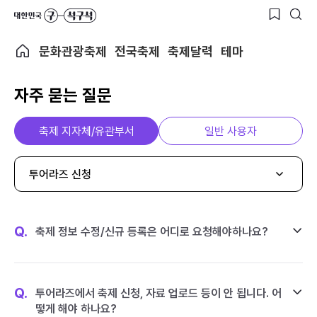
문화관광축제
전국축제
축제달력
테마
자주 묻는 질문
축제 지자체/유관부서
일반 사용자
투어라즈 신청
Q.
축제 정보 수정/신규 등록은 어디로 요청해야하나요?
Q.
투어라즈에서 축제 신청, 자료 업로드 등이 안 됩니다. 어
떻게 해야 하나요?