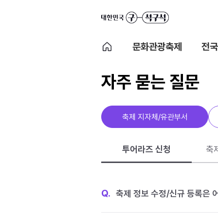
문화관광축제
전국
자주 묻는 질문
축제 지자체/유관부서
투어라즈 신청
축
Q.
축제 정보 수정/신규 등록은