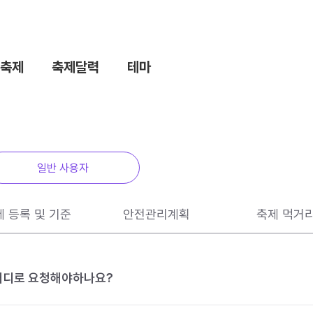
축제
축제달력
테마
일반 사용자
제 등록 및 기준
안전관리계획
축제 먹거
 어디로 요청해야하나요?