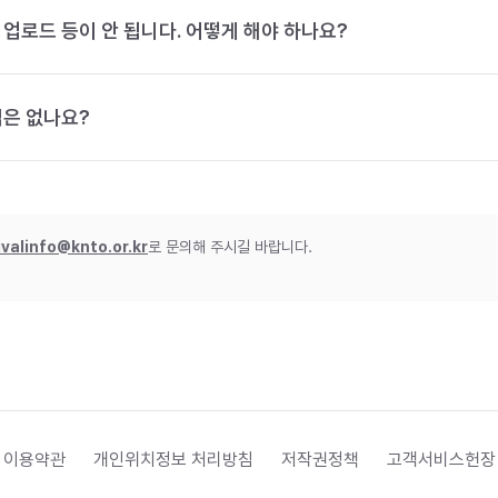
 업로드 등이 안 됩니다. 어떻게 해야 하나요?
법은 없나요?
ivalinfo@knto.or.kr
로 문의해 주시길 바랍니다.
 이용약관
개인위치정보 처리방침
저작권정책
고객서비스헌장