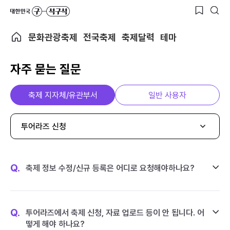
문화관광축제
전국축제
축제달력
테마
자주 묻는 질문
축제 지자체/유관부서
일반 사용자
투어라즈 신청
Q.
축제 정보 수정/신규 등록은 어디로 요청해야하나요?
Q.
투어라즈에서 축제 신청, 자료 업로드 등이 안 됩니다. 어
떻게 해야 하나요?