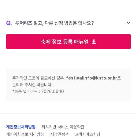
Q.
투어라즈 말고, 다른 신청 방법은 없나요?
축제 정보 등록 매뉴얼
추가적인 도움이 필요하신 경우,
festivalinfo@knto.or.kr
로
문의해 주시길 바랍니다.
*최종 업데이트 : 2026.06.10
개인정보처리방침
위치기반 서비스 이용약관
개인위치정보 처리방침
저작권정책
고객서비스헌장