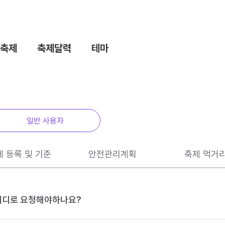
축제
축제달력
테마
일반 사용자
제 등록 및 기준
안전관리계획
축제 먹거
 어디로 요청해야하나요?