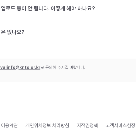
 업로드 등이 안 됩니다. 어떻게 해야 하나요?
법은 없나요?
ivalinfo@knto.or.kr
로 문의해 주시길 바랍니다.
 이용약관
개인위치정보 처리방침
저작권정책
고객서비스헌장