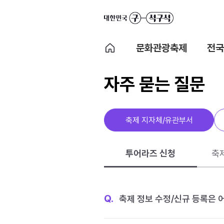
문화관광축제
전국
자주 묻는 질문
축제 지자체/유관부서
투어라즈 신청
축
Q.
축제 정보 수정/신규 등록은