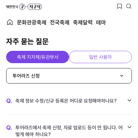
문화관광축제
전국축제
축제달력
테마
자주 묻는 질문
축제 지자체/유관부서
일반 사용자
투어라즈 신청
Q.
축제 정보 수정/신규 등록은 어디로 요청해야하나요?
Q.
투어라즈에서 축제 신청, 자료 업로드 등이 안 됩니다. 어
떻게 해야 하나요?