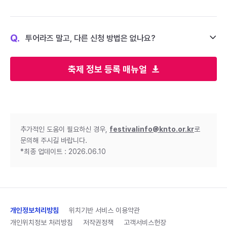
Q.
투어라즈 말고, 다른 신청 방법은 없나요?
축제 정보 등록 매뉴얼
추가적인 도움이 필요하신 경우,
festivalinfo@knto.or.kr
로
문의해 주시길 바랍니다.
*최종 업데이트 : 2026.06.10
개인정보처리방침
위치기반 서비스 이용약관
개인위치정보 처리방침
저작권정책
고객서비스헌장