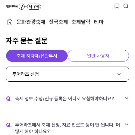
문화관광축제
전국축제
축제달력
테마
자주 묻는 질문
축제 지자체/유관부서
일반 사용자
투어라즈 신청
Q.
축제 정보 수정/신규 등록은 어디로 요청해야하나요?
Q.
투어라즈에서 축제 신청, 자료 업로드 등이 안 됩니다. 어
떻게 해야 하나요?