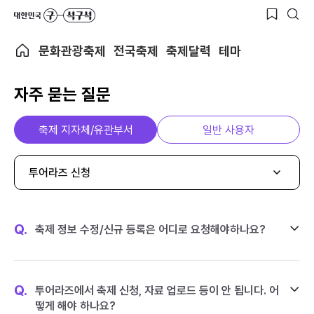
문화관광축제
전국축제
축제달력
테마
자주 묻는 질문
축제 지자체/유관부서
일반 사용자
투어라즈 신청
Q.
축제 정보 수정/신규 등록은 어디로 요청해야하나요?
Q.
투어라즈에서 축제 신청, 자료 업로드 등이 안 됩니다. 어
떻게 해야 하나요?