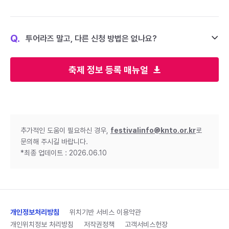
Q.
투어라즈 말고, 다른 신청 방법은 없나요?
축제 정보 등록 매뉴얼
추가적인 도움이 필요하신 경우,
festivalinfo@knto.or.kr
로
문의해 주시길 바랍니다.
*최종 업데이트 : 2026.06.10
개인정보처리방침
위치기반 서비스 이용약관
개인위치정보 처리방침
저작권정책
고객서비스헌장