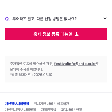
Q.
투어라즈 말고, 다른 신청 방법은 없나요?
축제 정보 등록 매뉴얼
추가적인 도움이 필요하신 경우,
festivalinfo@knto.or.kr
로
문의해 주시길 바랍니다.
*최종 업데이트 : 2026.06.10
개인정보처리방침
위치기반 서비스 이용약관
개인위치정보 처리방침
저작권정책
고객서비스헌장