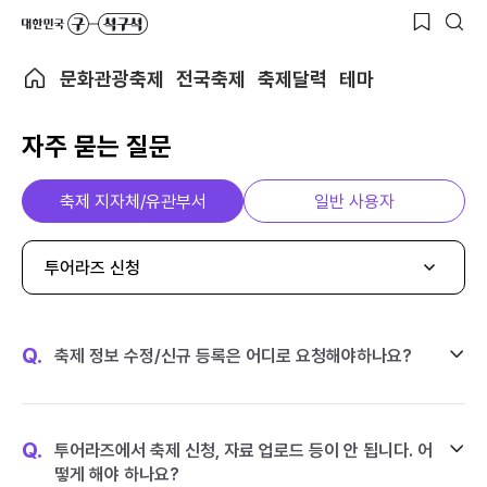
문화관광축제
전국축제
축제달력
테마
자주 묻는 질문
축제 지자체/유관부서
일반 사용자
투어라즈 신청
Q.
축제 정보 수정/신규 등록은 어디로 요청해야하나요?
Q.
투어라즈에서 축제 신청, 자료 업로드 등이 안 됩니다. 어
떻게 해야 하나요?