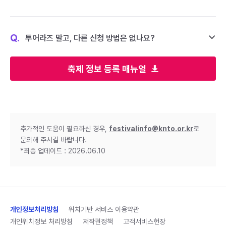
Q.
투어라즈 말고, 다른 신청 방법은 없나요?
축제 정보 등록 매뉴얼
추가적인 도움이 필요하신 경우,
festivalinfo@knto.or.kr
로
문의해 주시길 바랍니다.
*최종 업데이트 : 2026.06.10
개인정보처리방침
위치기반 서비스 이용약관
개인위치정보 처리방침
저작권정책
고객서비스헌장