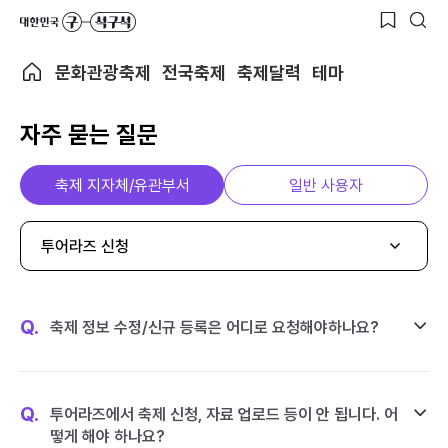
문화관광축제
전국축제
축제달력
테마
자주 묻는 질문
축제 지자체/유관부서
일반 사용자
투어라즈 신청
Q.
축제 정보 수정/신규 등록은 어디로 요청해야하나요?
Q.
투어라즈에서 축제 신청, 자료 업로드 등이 안 됩니다. 어
떻게 해야 하나요?