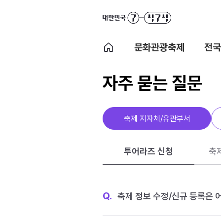
문화관광축제
전국
자주 묻는 질문
축제 지자체/유관부서
투어라즈 신청
축
Q.
축제 정보 수정/신규 등록은