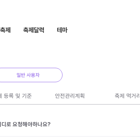
축제
축제달력
테마
일반 사용자
제 등록 및 기준
안전관리계획
축제 먹거
 어디로 요청해야하나요?