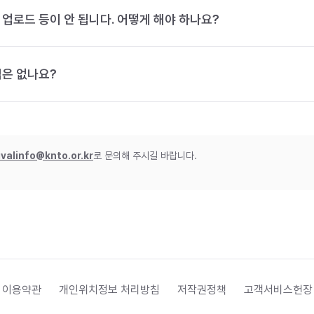
 업로드 등이 안 됩니다. 어떻게 해야 하나요?
법은 없나요?
ivalinfo@knto.or.kr
로 문의해 주시길 바랍니다.
 이용약관
개인위치정보 처리방침
저작권정책
고객서비스헌장