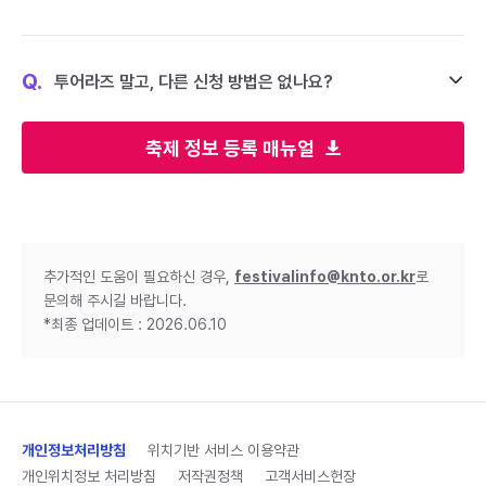
Q.
투어라즈 말고, 다른 신청 방법은 없나요?
축제 정보 등록 매뉴얼
추가적인 도움이 필요하신 경우,
festivalinfo@knto.or.kr
로
문의해 주시길 바랍니다.
*최종 업데이트 : 2026.06.10
개인정보처리방침
위치기반 서비스 이용약관
개인위치정보 처리방침
저작권정책
고객서비스헌장