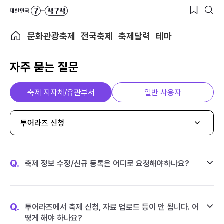
문화관광축제
전국축제
축제달력
테마
자주 묻는 질문
축제 지자체/유관부서
일반 사용자
투어라즈 신청
Q.
축제 정보 수정/신규 등록은 어디로 요청해야하나요?
Q.
투어라즈에서 축제 신청, 자료 업로드 등이 안 됩니다. 어
떻게 해야 하나요?