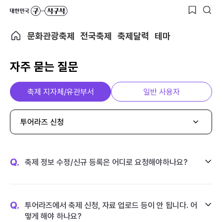
문화관광축제
전국축제
축제달력
테마
자주 묻는 질문
축제 지자체/유관부서
일반 사용자
투어라즈 신청
Q.
축제 정보 수정/신규 등록은 어디로 요청해야하나요?
Q.
투어라즈에서 축제 신청, 자료 업로드 등이 안 됩니다. 어
떻게 해야 하나요?