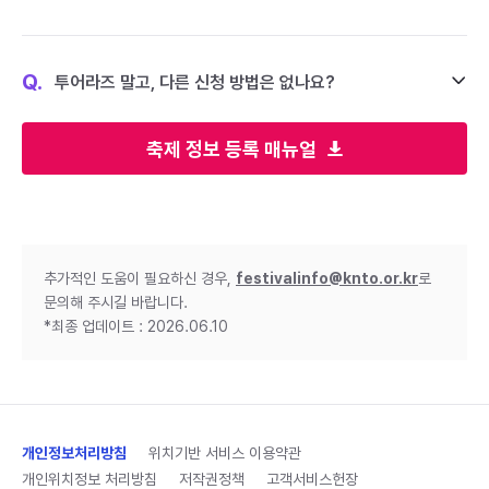
Q.
투어라즈 말고, 다른 신청 방법은 없나요?
축제 정보 등록 매뉴얼
추가적인 도움이 필요하신 경우,
festivalinfo@knto.or.kr
로
문의해 주시길 바랍니다.
*최종 업데이트 : 2026.06.10
개인정보처리방침
위치기반 서비스 이용약관
개인위치정보 처리방침
저작권정책
고객서비스헌장