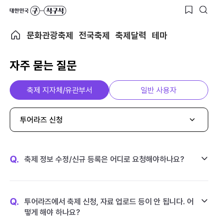
문화관광축제
전국축제
축제달력
테마
자주 묻는 질문
축제 지자체/유관부서
일반 사용자
투어라즈 신청
Q.
축제 정보 수정/신규 등록은 어디로 요청해야하나요?
Q.
투어라즈에서 축제 신청, 자료 업로드 등이 안 됩니다. 어
떻게 해야 하나요?