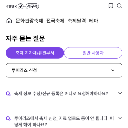
문화관광축제
전국축제
축제달력
테마
자주 묻는 질문
축제 지자체/유관부서
일반 사용자
투어라즈 신청
Q.
축제 정보 수정/신규 등록은 어디로 요청해야하나요?
Q.
투어라즈에서 축제 신청, 자료 업로드 등이 안 됩니다. 어
떻게 해야 하나요?