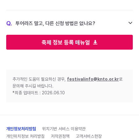
Q.
투어라즈 말고, 다른 신청 방법은 없나요?
축제 정보 등록 매뉴얼
추가적인 도움이 필요하신 경우,
festivalinfo@knto.or.kr
로
문의해 주시길 바랍니다.
*최종 업데이트 : 2026.06.10
개인정보처리방침
위치기반 서비스 이용약관
개인위치정보 처리방침
저작권정책
고객서비스헌장