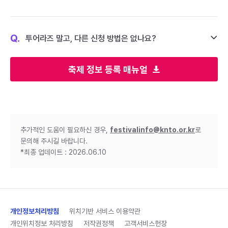
Q.
투어라즈 말고, 다른 신청 방법은 없나요?
축제 정보 등록 매뉴얼
추가적인 도움이 필요하신 경우,
festivalinfo@knto.or.kr
로
문의해 주시길 바랍니다.
*최종 업데이트 : 2026.06.10
개인정보처리방침
위치기반 서비스 이용약관
개인위치정보 처리방침
저작권정책
고객서비스헌장