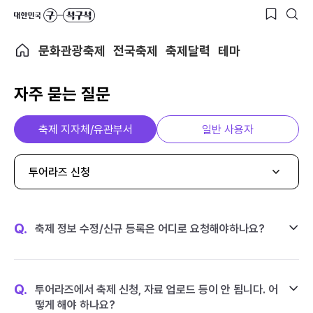
문화관광축제
전국축제
축제달력
테마
자주 묻는 질문
축제 지자체/유관부서
일반 사용자
투어라즈 신청
Q.
축제 정보 수정/신규 등록은 어디로 요청해야하나요?
Q.
투어라즈에서 축제 신청, 자료 업로드 등이 안 됩니다. 어
떻게 해야 하나요?