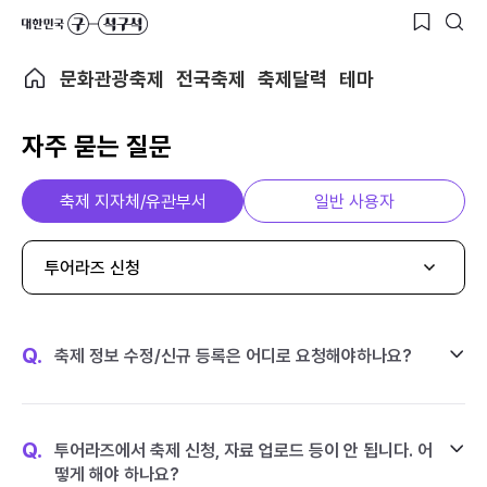
문화관광축제
전국축제
축제달력
테마
자주 묻는 질문
축제 지자체/유관부서
일반 사용자
투어라즈 신청
Q.
축제 정보 수정/신규 등록은 어디로 요청해야하나요?
Q.
투어라즈에서 축제 신청, 자료 업로드 등이 안 됩니다. 어
떻게 해야 하나요?