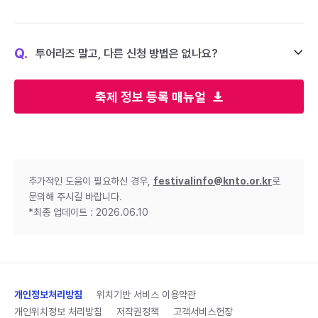
Q.
투어라즈 말고, 다른 신청 방법은 없나요?
축제 정보 등록 매뉴얼
추가적인 도움이 필요하신 경우,
festivalinfo@knto.or.kr
로
문의해 주시길 바랍니다.
*최종 업데이트 : 2026.06.10
개인정보처리방침
위치기반 서비스 이용약관
개인위치정보 처리방침
저작권정책
고객서비스헌장