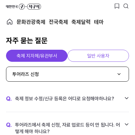
문화관광축제
전국축제
축제달력
테마
자주 묻는 질문
축제 지자체/유관부서
일반 사용자
투어라즈 신청
Q.
축제 정보 수정/신규 등록은 어디로 요청해야하나요?
Q.
투어라즈에서 축제 신청, 자료 업로드 등이 안 됩니다. 어
떻게 해야 하나요?