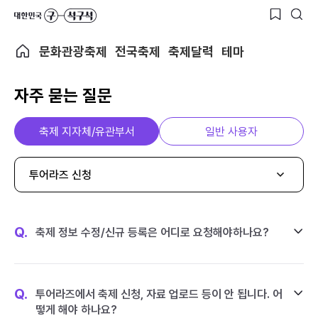
문화관광축제
전국축제
축제달력
테마
자주 묻는 질문
축제 지자체/유관부서
일반 사용자
투어라즈 신청
Q.
축제 정보 수정/신규 등록은 어디로 요청해야하나요?
Q.
투어라즈에서 축제 신청, 자료 업로드 등이 안 됩니다. 어
떻게 해야 하나요?