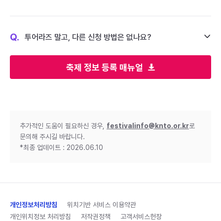
Q.
투어라즈 말고, 다른 신청 방법은 없나요?
축제 정보 등록 매뉴얼
추가적인 도움이 필요하신 경우,
festivalinfo@knto.or.kr
로
문의해 주시길 바랍니다.
*최종 업데이트 : 2026.06.10
개인정보처리방침
위치기반 서비스 이용약관
개인위치정보 처리방침
저작권정책
고객서비스헌장