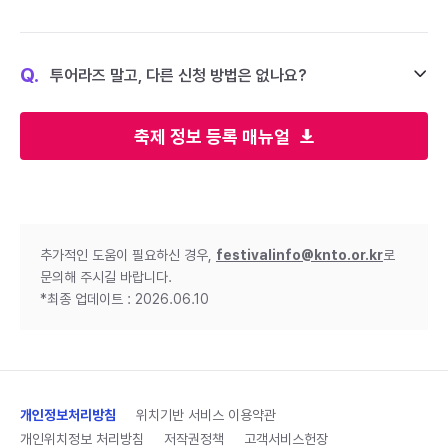
Q.
투어라즈 말고, 다른 신청 방법은 없나요?
축제 정보 등록 매뉴얼
추가적인 도움이 필요하신 경우,
festivalinfo@knto.or.kr
로
문의해 주시길 바랍니다.
*최종 업데이트 : 2026.06.10
개인정보처리방침
위치기반 서비스 이용약관
개인위치정보 처리방침
저작권정책
고객서비스헌장