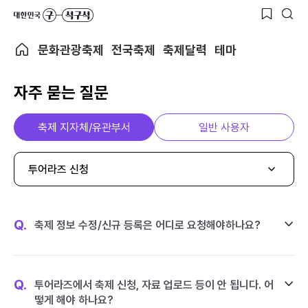
문화관광축제
전국축제
축제달력
테마
자주 묻는 질문
축제 지자체/유관부서
일반 사용자
투어라즈 신청
Q.
축제 정보 수정/신규 등록은 어디로 요청해야하나요?
Q.
투어라즈에서 축제 신청, 자료 업로드 등이 안 됩니다. 어
떻게 해야 하나요?