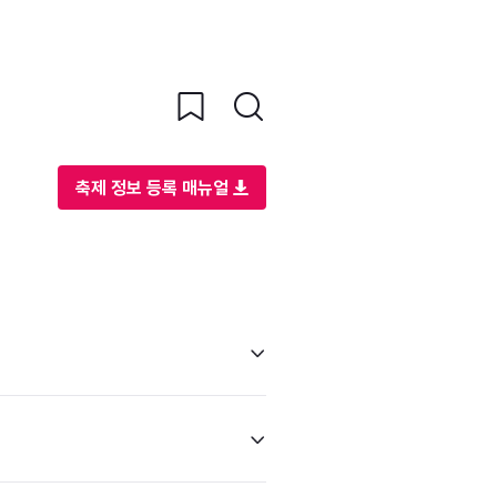
축제 정보 등록 매뉴얼