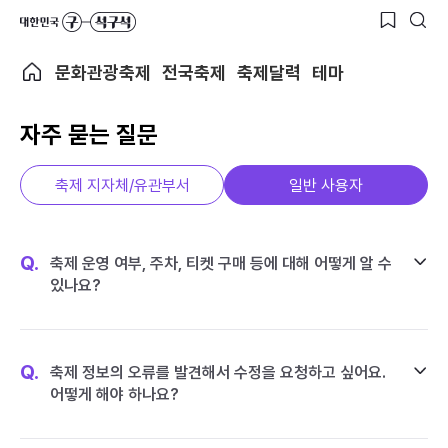
문화관광축제
전국축제
축제달력
테마
자주 묻는 질문
축제 지자체/유관부서
일반 사용자
Q.
축제 운영 여부, 주차, 티켓 구매 등에 대해 어떻게 알 수
있나요?
Q.
축제 정보의 오류를 발견해서 수정을 요청하고 싶어요.
어떻게 해야 하나요?