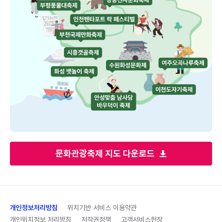
문화관광축제 지도 다운로드
개인정보처리방침
위치기반 서비스 이용약관
개인위치정보 처리방침
저작권정책
고객서비스헌장