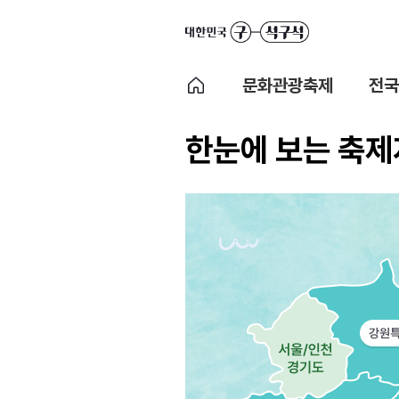
문화관광축제
전국
한눈에 보는 축