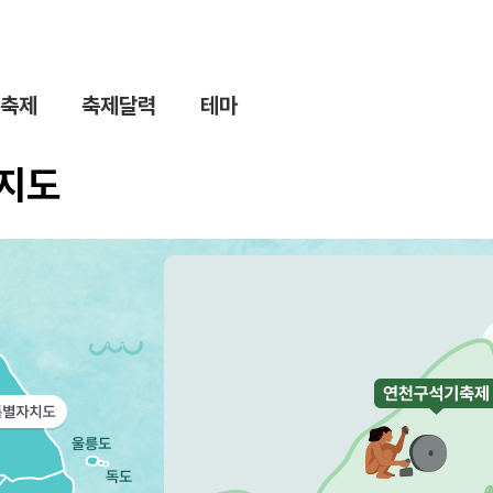
축제
축제달력
테마
제지도