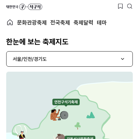
문화관광축제
전국축제
축제달력
테마
한눈에 보는 축제지도
서울/인천/경기도